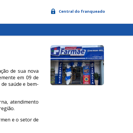
Central do franqueado
ação de sua nova
ntemente em 09 de
s de saúde e bem-
rna, atendimento
região.
ermen e o setor de