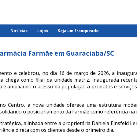
l
Notícias
Lojas
Seja um franqueado
Farmácia Farmãe em Guaraciaba/SC
ento e celebrou, no dia 16 de março de 2026, a inaugur
oja chega como filial da unidade matriz, inaugurada rece
a e ampliando o acesso da população a produtos e serviço
, no Centro, a nova unidade oferece uma estrutura mode
nsolidando o posicionamento da Farmãe como referência na 
tratégica, alinhada entre a proprietária Daniela Einsfeld L
ência direta com os clientes desde o primeiro dia.