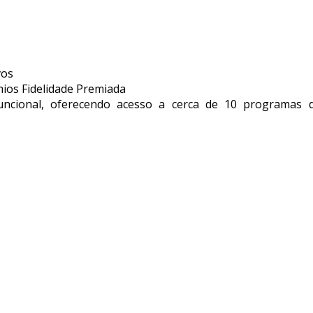
vos
ios Fidelidade Premiada
uncional, oferecendo acesso a cerca de 10 programas 