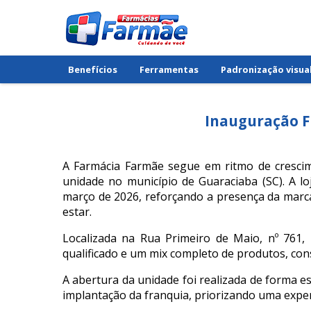
Benefícios
Ferramentas
Padronização visua
Inauguração 
A Farmácia Farmãe segue em ritmo de crescim
unidade no município de Guaraciaba (SC). A l
março de 2026, reforçando a presença da marc
estar.
Localizada na Rua Primeiro de Maio, nº 761
qualificado e um mix completo de produtos, co
A abertura da unidade foi realizada de forma es
implantação da franquia, priorizando uma experi