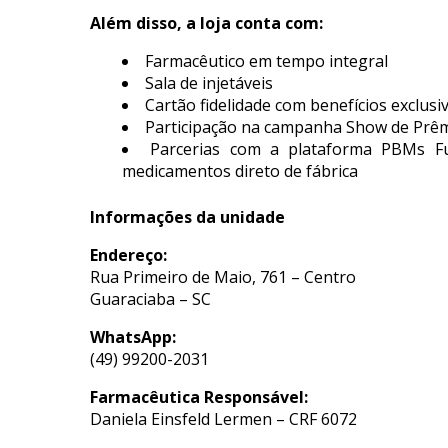
Além disso, a loja conta com:
Farmacêutico em tempo integral
Sala de injetáveis
Cartão fidelidade com benefícios exclusi
Participação na campanha Show de Prêm
Parcerias com a plataforma PBMs F
medicamentos direto de fábrica
Informações da unidade
Endereço:
Rua Primeiro de Maio, 761 – Centro
Guaraciaba – SC
WhatsApp:
(49) 99200-2031
Farmacêutica Responsável:
Daniela Einsfeld Lermen – CRF 6072