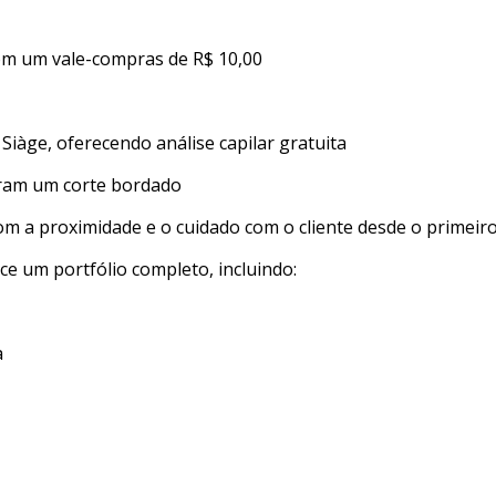
om um vale-compras de R$ 10,00
Siàge, oferecendo análise capilar gratuita
aram um corte bordado
om a proximidade e o cuidado com o cliente desde o primeiro
e um portfólio completo, incluindo:
a